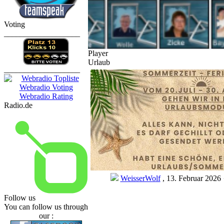
Voting
___________________
Player
Urlaub
___________________
Radio.de
WeisserWolf
, 13. Februar 2026 
Follow us
You can follow us through
our :