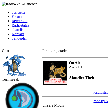
Startseite
Forum
Bewerbung
Radiostatus
Teamlist
Kontakt
Sendeplan
Chat
Ihr hoert gerade
On Air:
Auto DJ
Aktueller Titel:
Teamspeak
Radiosta
mod by
Unsere Modis